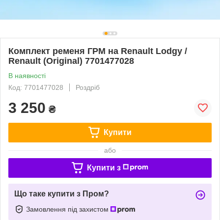
Комплект ременя ГРМ на Renault Lodgy /
Renault (Original) 7701477028
В наявності
Код: 7701477028
Роздріб
3 250
₴
Купити
або
Купити з
Що таке купити з Пром?
Замовлення під захистом