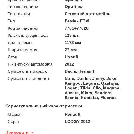
Тип запчастини
Оригінал
Тип техніки
Легковий автомобіль
Тип
Ремінь ГРМ
Код запчастини
7701477028
Кількість зубців паса
123 шт.
Длина ремня
1172 мм
Ширина ремня
27 мм
Стан
Новий
Рік випуску автомобіля
2012
Сумісність з маркою
Dacia, Renault
Сумісність з моделлю
Note, Duster, Jimny, Juke,
Kangoo, Laguna, Qashqai,
Logan, Tiida, Clio, Megane,
Almera, Micra, Sandero,
Scenic, Kubistar, Fluence
Користувальницькі характеристики
Марка
Renault
Серія
LODGY 2012-
Приховати