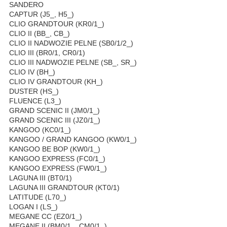
SANDERO
CAPTUR (J5_, H5_)
CLIO GRANDTOUR (KR0/1_)
CLIO II (BB_, CB_)
CLIO II NADWOZIE PELNE (SB0/1/2_)
CLIO III (BR0/1, CR0/1)
CLIO III NADWOZIE PELNE (SB_, SR_)
CLIO IV (BH_)
CLIO IV GRANDTOUR (KH_)
DUSTER (HS_)
FLUENCE (L3_)
GRAND SCENIC II (JM0/1_)
GRAND SCENIC III (JZ0/1_)
KANGOO (KC0/1_)
KANGOO / GRAND KANGOO (KW0/1_)
KANGOO BE BOP (KW0/1_)
KANGOO EXPRESS (FC0/1_)
KANGOO EXPRESS (FW0/1_)
LAGUNA III (BT0/1)
LAGUNA III GRANDTOUR (KT0/1)
LATITUDE (L70_)
LOGAN I (LS_)
MEGANE CC (EZ0/1_)
MEGANE II (BM0/1_, CM0/1_)