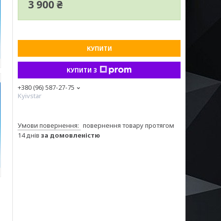
3 900 ₴
КУПИТИ
КУПИТИ З
+380 (96) 587-27-75
Kyivstar
повернення товару протягом
14 днів
за домовленістю