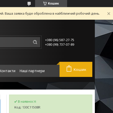
Кошик
ний. Ваша заявка буде оброблена в найближчий робочий день.
+380 (96) 587-27-75
+380 (99) 737-07-89
Кошик
Контакти
Наші партнери
В наявності
Код:
130C11508R