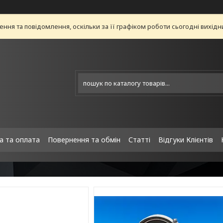
ня та повідомлення, оскільки за її графіком роботи сьогодні вихід
а та оплата
Повернення та обмін
Статті
Відгуки Клієнтів