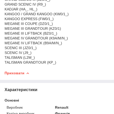
GRAND SCENIC IV (R9_)
KADJAR (HA_, HL_)
KANGOO / GRAND KANGOO (KW0/1_)
KANGOO EXPRESS (FW0/1_)
MEGANE III COUPE (DZ0/1_)
MEGANE III GRANDTOUR (KZ0/1)
MEGANE III LIFTBACK (BZ0/1_)
MEGANE IV GRANDTOUR (K9A/M/N_)
MEGANE IV LIFTBACK (B9A/M/N_)
SCENIC III (JZ0/1_)
SCENIC IV (J9_)
TALISMAN (L2M_)
TALISMAN GRANDTOUR (KP_)
Приховати
Характеристики
Основні
Виробник
Renault
Країна виробник
Франція