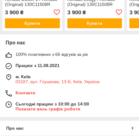
(Original) 130C11508R
(Original) 130C11508R
(Ori
3 900
3 900
3 9
₴
₴
Купити
Купити
Про нас
100% позитивних з 66 відгуків за рік
Працює з 11.08.2021
м. Київ
03187, вул. Глушкова, 13-Б, Київ, Україна
Контакти
Сьогодні працює з 10:00 до 14:00
Показати весь графік роботи
Про нас