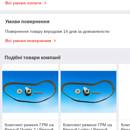
Всі умови оплати
Умови повернення
Повернення товару впродовж 14 днів за домовленістю
Всі умови повернення
Подібні товари компанії
Комплект ременя ГРМ на
Комплект ременя ГРМ на
Комп
Renault Duster 2 / Renault
Renault Lodgy / Renault
Rena