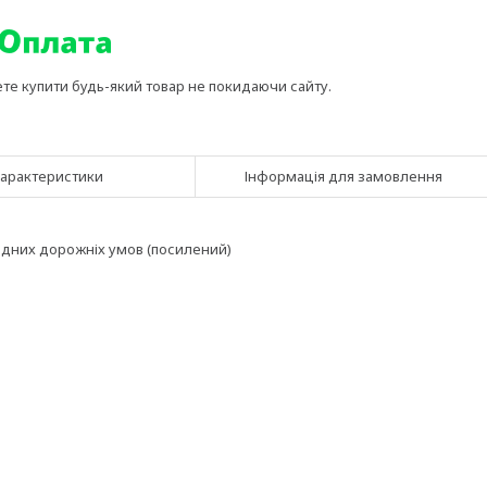
ете купити будь-який товар не покидаючи сайту.
арактеристики
Інформація для замовлення
адних дорожніх умов (посилений)