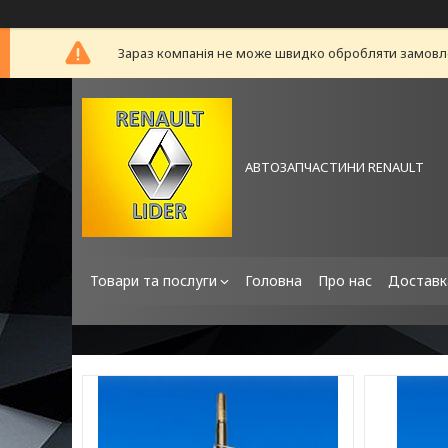
Зараз компанія не може швидко обробляти замовлен
АВТОЗАПЧАСТИНИ RENAULT
Товари та послуги
Головна
Про нас
Доставк