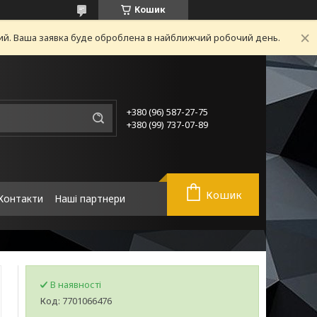
Кошик
ний. Ваша заявка буде оброблена в найближчий робочий день.
+380 (96) 587-27-75
+380 (99) 737-07-89
Кошик
Контакти
Наші партнери
В наявності
Код:
7701066476