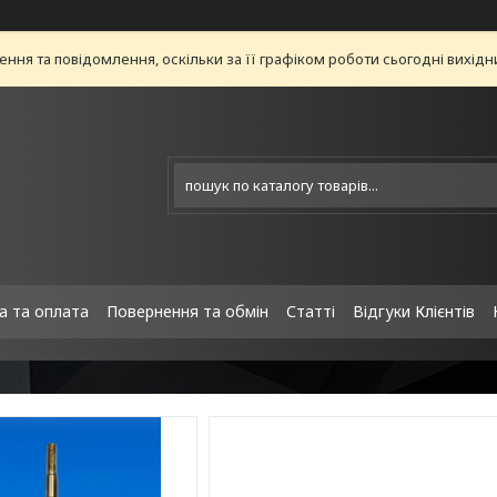
ня та повідомлення, оскільки за її графіком роботи сьогодні вихід
а та оплата
Повернення та обмін
Статті
Відгуки Клієнтів