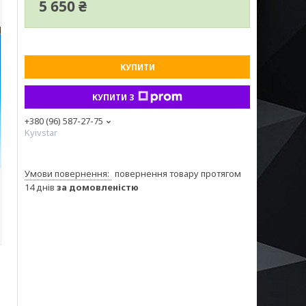
5 650 ₴
КУПИТИ
КУПИТИ З
+380 (96) 587-27-75
Kyivstar
повернення товару протягом
14 днів
за домовленістю