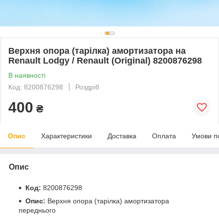
Верхня опора (тарілка) амортизатора на
Renault Lodgy / Renault (Original) 8200876298
В наявності
Код: 8200876298
Роздріб
400
₴
Опис
Характеристики
Доставка
Оплата
Умови п
Опис
Код:
8200876298
Опис:
Верхня опора (тарілка) амортизатора
переднього