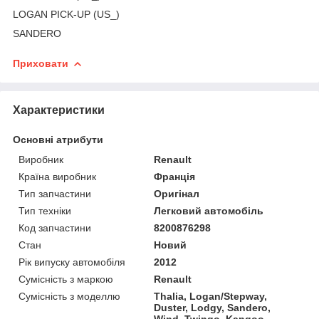
LOGAN PICK-UP (US_)
SANDERO
Приховати
Характеристики
Основні атрибути
Виробник
Renault
Країна виробник
Франція
Тип запчастини
Оригінал
Тип техніки
Легковий автомобіль
Код запчастини
8200876298
Стан
Новий
Рік випуску автомобіля
2012
Сумісність з маркою
Renault
Сумісність з моделлю
Thalia, Logan/Stepway,
Duster, Lodgy, Sandero,
Wind, Twingo, Kangoo,