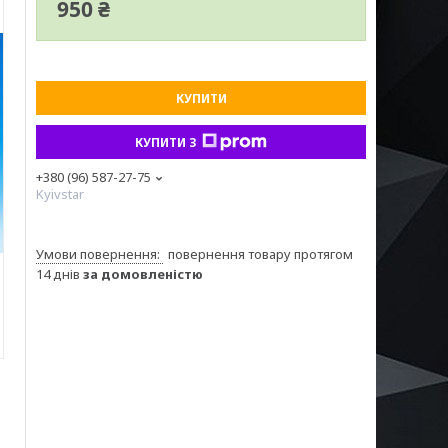
950 ₴
КУПИТИ
КУПИТИ З
+380 (96) 587-27-75
Kyivstar
повернення товару протягом
14 днів
за домовленістю