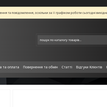
ня та повідомлення, оскільки за її графіком роботи сьогодні вихід
а та оплата
Повернення та обмін
Статті
Відгуки Клієнтів