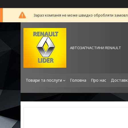
Зараз компанія не може швидко обробляти замовлен
АВТОЗАПЧАСТИНИ RENAULT
Товари та послуги
Головна
Про нас
Доставк