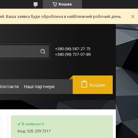
Кошик
ний. Ваша заявка буде оброблена в найближчий робочий день.
+380 (96) 587-27-75
+380 (99) 737-07-89
Кошик
Контакти
Наші партнери
В наявності
Код:
025 239 7317