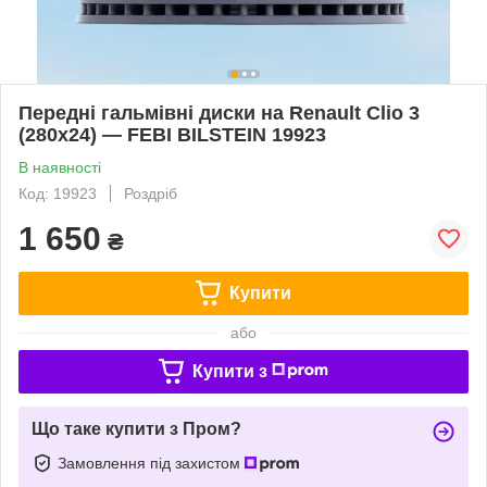
Передні гальмівні диски на Renault Clio 3
(280x24) — FEBI BILSTEIN 19923
В наявності
Код: 19923
Роздріб
1 650
₴
Купити
або
Купити з
Що таке купити з Пром?
Замовлення під захистом