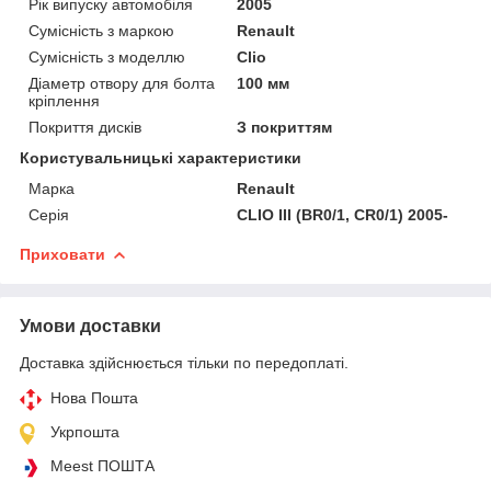
Рік випуску автомобіля
2005
Сумісність з маркою
Renault
Сумісність з моделлю
Clio
Діаметр отвору для болта
100 мм
кріплення
Покриття дисків
З покриттям
Користувальницькі характеристики
Марка
Renault
Серія
CLIO III (BR0/1, CR0/1) 2005-
Приховати
Умови доставки
Доставка здійснюється тільки по передоплаті.
Нова Пошта
Укрпошта
Meest ПОШТА