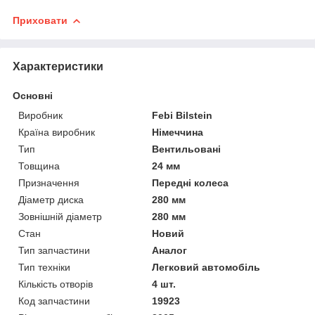
Приховати
Характеристики
Основні
Виробник
Febi Bilstein
Країна виробник
Німеччина
Тип
Вентильовані
Товщина
24 мм
Призначення
Передні колеса
Діаметр диска
280 мм
Зовнішній діаметр
280 мм
Стан
Новий
Тип запчастини
Аналог
Тип техніки
Легковий автомобіль
Кількість отворів
4 шт.
Код запчастини
19923