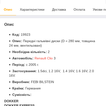
Опис
Характеристики
Доставка
Оплата
Умови п
Опис
Код:
19923
Опис:
Передні гальмівні диски (D = 280 мм, товщина
24 мм, вентильовані)
Необхідна кількість:
2
Автомобіль:
Renault Clio
3
Період:
c 2005 г.
Застосування:
1.5dci, 1.2 16V, 1.4 16V, 1.6 16V, 2.0
16V.
Виробник:
FEBI BILSTEIN
Країна:
Германия
Сумісність:
DOKKER
DOKKER EXPRESS