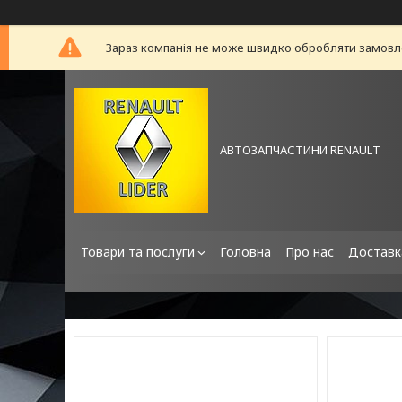
Зараз компанія не може швидко обробляти замовлен
АВТОЗАПЧАСТИНИ RENAULT
Товари та послуги
Головна
Про нас
Доставк