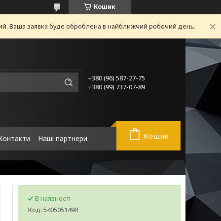
Кошик
ний. Ваша заявка буде оброблена в найближчий робочий день.
+380 (96) 587-27-75
+380 (99) 737-07-89
Кошик
Контакти
Наші партнери
В наявності
Код:
540505149R