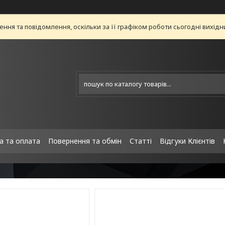
ня та повідомлення, оскільки за її графіком роботи сьогодні вихід
а та оплата
Повернення та обмін
Статті
Відгуки Клієнтів