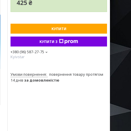
425 ₴
КУПИТИ
КУПИТИ З
+380 (96) 587-27-75
Kyivstar
повернення товару протягом
14 днів
за домовленістю