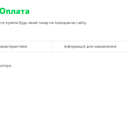
ете купити будь-який товар не покидаючи сайту.
арактеристики
Інформація для замовлення
затора