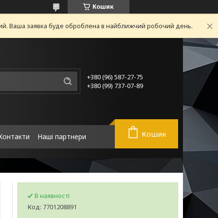
Кошик
ний. Ваша заявка буде оброблена в найближчий робочий день.
+380 (96) 587-27-75
+380 (99) 737-07-89
Кошик
Контакти
Наші партнери
В наявності
Код:
7701208891