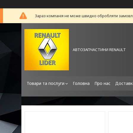
Зараз компанія не може швидко обробляти замовлен
АВТОЗАПЧАСТИНИ RENAULT
Товари та послуги
Головна
Про нас
Доставк