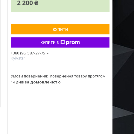
2 200 ₴
КУПИТИ
КУПИТИ З
+380 (96) 587-27-75
Kyivstar
повернення товару протягом
14 днів
за домовленістю