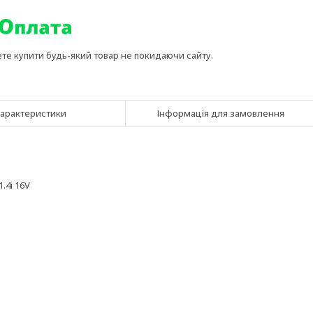
ете купити будь-який товар не покидаючи сайту.
арактеристики
Інформація для замовлення
1.4i 16V