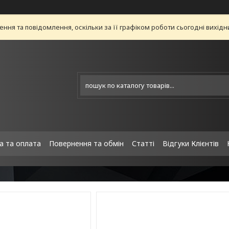
ня та повідомлення, оскільки за її графіком роботи сьогодні вихід
а та оплата
Повернення та обмін
Статті
Відгуки Клієнтів