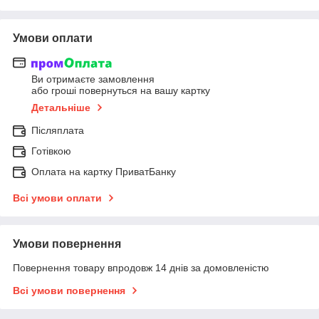
Умови оплати
Ви отримаєте замовлення
або гроші повернуться на вашу картку
Детальніше
Післяплата
Готівкою
Оплата на картку ПриватБанку
Всі умови оплати
Умови повернення
Повернення товару впродовж 14 днів за домовленістю
Всі умови повернення