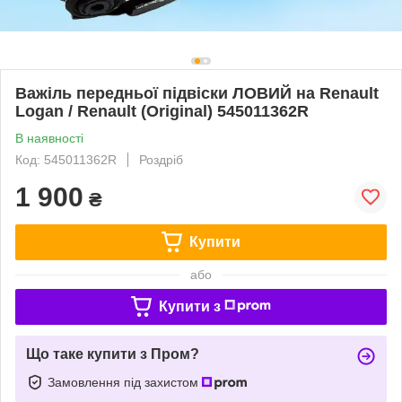
Важіль передньої підвіски ЛОВИЙ на Renault
Logan / Renault (Original) 545011362R
В наявності
Код: 545011362R
Роздріб
1 900
₴
Купити
або
Купити з
Що таке купити з Пром?
Замовлення під захистом