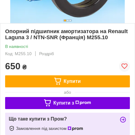
Опорний підшипник амортизатора на Renault
Laguna 3 / NTN-SNR (Франція) M255.10
В наявності
Код: M255.10
Роздріб
650
₴
Купити
або
Купити з
Що таке купити з Пром?
Замовлення під захистом