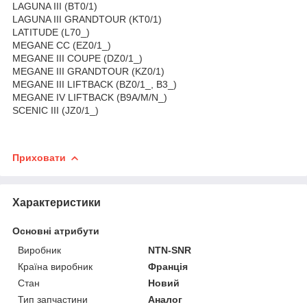
LAGUNA III (BT0/1)
LAGUNA III GRANDTOUR (KT0/1)
LATITUDE (L70_)
MEGANE CC (EZ0/1_)
MEGANE III COUPE (DZ0/1_)
MEGANE III GRANDTOUR (KZ0/1)
MEGANE III LIFTBACK (BZ0/1_, B3_)
MEGANE IV LIFTBACK (B9A/M/N_)
SCENIC III (JZ0/1_)
Приховати
Характеристики
Основні атрибути
Виробник
NTN-SNR
Країна виробник
Франція
Стан
Новий
Тип запчастини
Аналог