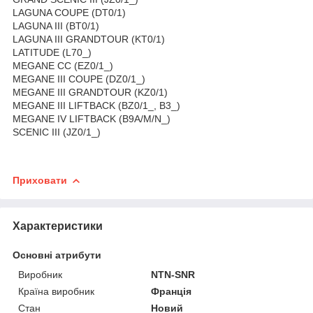
LAGUNA COUPE (DT0/1)
LAGUNA III (BT0/1)
LAGUNA III GRANDTOUR (KT0/1)
LATITUDE (L70_)
MEGANE CC (EZ0/1_)
MEGANE III COUPE (DZ0/1_)
MEGANE III GRANDTOUR (KZ0/1)
MEGANE III LIFTBACK (BZ0/1_, B3_)
MEGANE IV LIFTBACK (B9A/M/N_)
SCENIC III (JZ0/1_)
Приховати
Характеристики
Основні атрибути
Виробник
NTN-SNR
Країна виробник
Франція
Стан
Новий