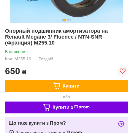
Опорный подшипник амортизатора на
Renault Megane 3/ Fluence / NTN-SNR
(Франция) M255.10
В наявності
Код: M255.10
Роздріб
650
₴
Купити
або
Купити з
Що таке купити з Пром?
Замовлення під захистом