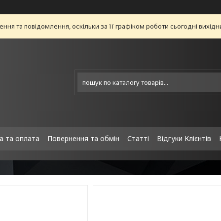
ня та повідомлення, оскільки за її графіком роботи сьогодні вихід
а та оплата
Повернення та обмін
Статті
Відгуки Клієнтів