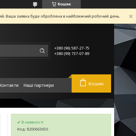
Кошик
ний. Ваша заявка буде оброблена в найближчий робочий день.
+380 (96) 587-27-75
+380 (99) 737-07-89
Кошик
Контакти
Наші партнери
В наявності
Код:
8200663650