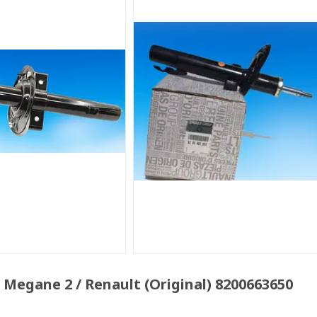
egane 2 / Renault (Original) 8200663650