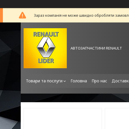
Зараз компанія не може швидко обробляти замовлен
АВТОЗАПЧАСТИНИ RENAULT
Товари та послуги
Головна
Про нас
Доставк