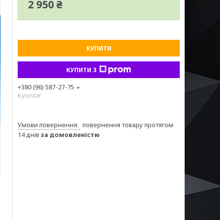
2 950 ₴
КУПИТИ
КУПИТИ З
+380 (96) 587-27-75
Kyivstar
повернення товару протягом
14 днів
за домовленістю