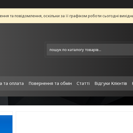
ня та повідомлення, оскільки за її графіком роботи сьогодні вихід
а та оплата
Повернення та обмін
Статті
Відгуки Клієнтів