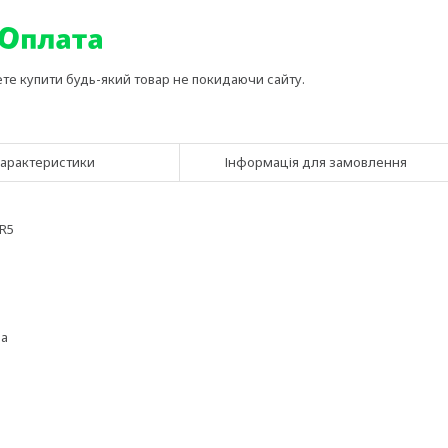
ете купити будь-який товар не покидаючи сайту.
арактеристики
Інформація для замовлення
JR5
ра