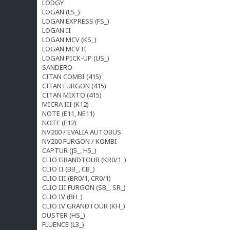
LODGY
LOGAN (LS_)
LOGAN EXPRESS (FS_)
LOGAN II
LOGAN MCV (KS_)
LOGAN MCV II
LOGAN PICK-UP (US_)
SANDERO
CITAN COMBI (415)
CITAN FURGON (415)
CITAN MIXTO (415)
MICRA III (K12)
NOTE (E11, NE11)
NOTE (E12)
NV200 / EVALIA AUTOBUS
NV200 FURGON / KOMBI
CAPTUR (J5_, H5_)
CLIO GRANDTOUR (KR0/1_)
CLIO II (BB_, CB_)
CLIO III (BR0/1, CR0/1)
CLIO III FURGON (SB_, SR_)
CLIO IV (BH_)
CLIO IV GRANDTOUR (KH_)
DUSTER (HS_)
FLUENCE (L3_)