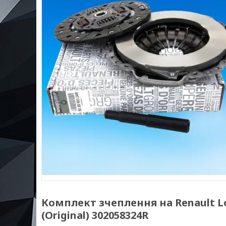
Комплект зчеплення на Renault Loga
(Original) 302058324R