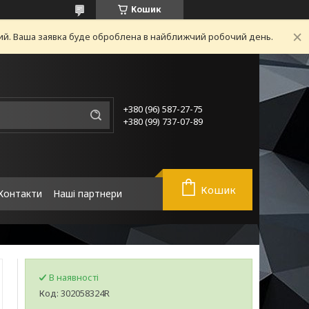
Кошик
ний. Ваша заявка буде оброблена в найближчий робочий день.
+380 (96) 587-27-75
+380 (99) 737-07-89
Кошик
Контакти
Наші партнери
В наявності
Код:
302058324R