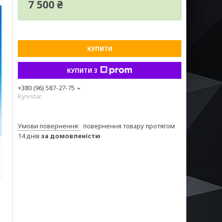
7 500 ₴
КУПИТИ
КУПИТИ З
+380 (96) 587-27-75
Kyivstar
повернення товару протягом
14 днів
за домовленістю