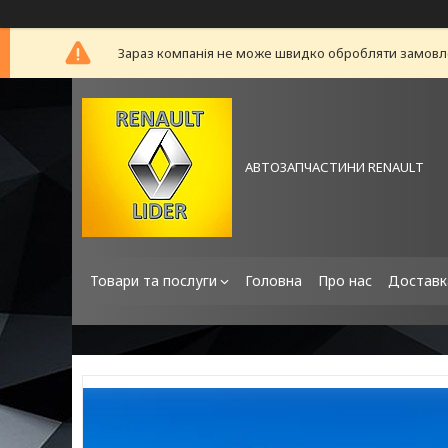
Зараз компанія не може швидко обробляти замовлен
АВТОЗАПЧАСТИНИ RENAULT
Товари та послуги
Головна
Про нас
Доставк