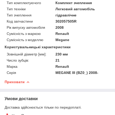
Тип комплектуючого
Комплект зчеплення
Тип техніки
Легковий автомобіль
Тип зчеплення
гідравлічне
Код запчастини
302057505R
Рік випуску автомобіля
2008
Сумісність з маркою
Renault
Сумісність з моделлю
Megane
Користувальницькі характеристики
Зовнішній діаметр [мм]:
230 мм
Число зубців:
21
Марка
Renault
Серія
MEGANE III (BZ0_) 2008-
Приховати
Умови доставки
Доставка здійснюється тільки по передоплаті.