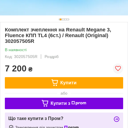
Комплект зчеплення на Renault Megane 3,
Fluence КПП TL4 (6ст.) / Renault (Original)
302057505R
В наявності
Код: 302057505R
Роздріб
7 200
₴
Купити
або
Купити з
Що таке купити з Пром?
Замовлення під захистом