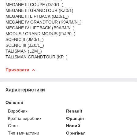
MEGANE III COUPE (DZ0/1_)
MEGANE III GRANDTOUR (KZ0/1)
MEGANE III LIFTBACK (BZ0/1_)
MEGANE IV GRANDTOUR (K9A/M/N_)
MEGANE IV LIFTBACK (B9A/M/N_)
MODUS / GRAND MODUS (F/JP0_)
SCENIC II (JM0/1_)
SCENIC III (JZ0/1_)
TALISMAN (L2M_)
TALISMAN GRANDTOUR (KP_)
Приховати
Характеристики
Основні
Виробник
Renault
Країна виробник
Франція
Стан
Новий
Тип запчастини
Оригінал