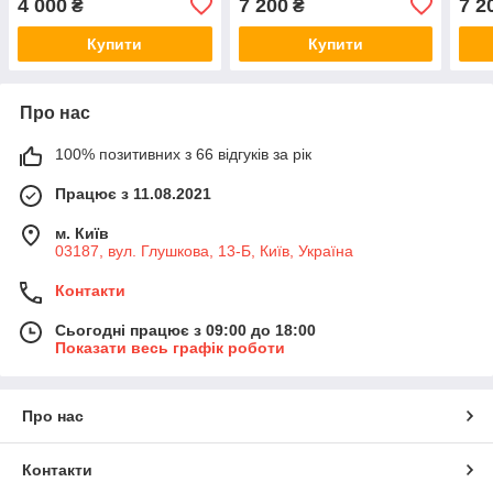
4 000
7 200
7 2
₴
₴
306205974R
Купити
Купити
Про нас
100% позитивних з 66 відгуків за рік
Працює з 11.08.2021
м. Київ
03187, вул. Глушкова, 13-Б, Київ, Україна
Контакти
Сьогодні працює з 09:00 до 18:00
Показати весь графік роботи
Про нас
Контакти