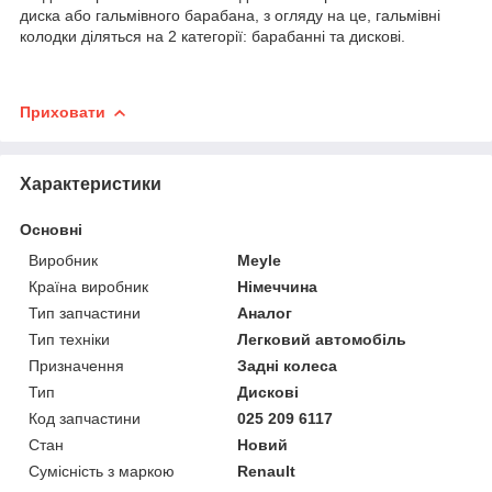
диска або гальмівного барабана, з огляду на це, гальмівні
колодки діляться на 2 категорії: барабанні та дискові.
Приховати
Характеристики
Основні
Виробник
Meyle
Країна виробник
Німеччина
Тип запчастини
Аналог
Тип техніки
Легковий автомобіль
Призначення
Задні колеса
Тип
Дискові
Код запчастини
025 209 6117
Стан
Новий
Сумісність з маркою
Renault