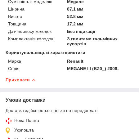
Сумісність з моделлю
Megane
Ширина
87.1 мм
Висота
52.8 мм
Товщина
17.2 мм
Датчик зносу колодок
Без індикації
Комплектація колодок
З гвинтами гальмівних
супортів
Користувальницькі характеристики
Марка
Renault
Серія
MEGANE III (BZ0_) 2008-
Приховати
Умови доставки
Доставка здійснюється тільки по передоплаті.
Нова Пошта
Укрпошта