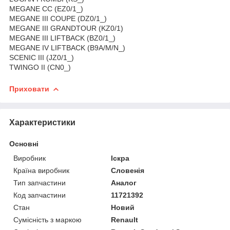
MEGANE CC (EZ0/1_)
MEGANE III COUPE (DZ0/1_)
MEGANE III GRANDTOUR (KZ0/1)
MEGANE III LIFTBACK (BZ0/1_)
MEGANE IV LIFTBACK (B9A/M/N_)
SCENIC III (JZ0/1_)
TWINGO II (CN0_)
Приховати
Характеристики
Основні
Виробник
Іскра
Країна виробник
Словенія
Тип запчастини
Аналог
Код запчастини
11721392
Стан
Новий
Сумісність з маркою
Renault