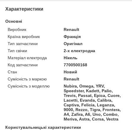
Характеристики
Основні
Виробник
Renault
Країна виробник
Франція
Тип запчастини
Оригінал
Тип свічки
2-х електродна
Матеріал електрода
Нікель
Код запчастини
7700500168
Стан
Новий
Сумісність з маркою
Renault
Сумісність з моделлю
Nubira, Omega, YRV,
Speedster, Kadett, Palio,
Trevis, Passat, Epica, Cuore,
Lacetti, Evanda, Calibra,
Captiva, Felicia, Leganza,
9000, Rezzo, Tigra, Frontera,
A4, Zafira, A6, Uno, Combo,
Meriva, Astra, Corsa, Vectra
Користувальницькі характеристики