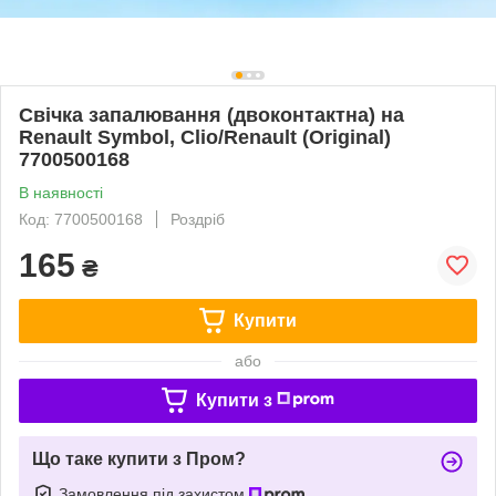
Свічка запалювання (двоконтактна) на
Renault Symbol, Clio/Renault (Original)
7700500168
В наявності
Код: 7700500168
Роздріб
165
₴
Купити
або
Купити з
Що таке купити з Пром?
Замовлення під захистом