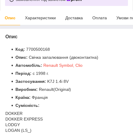
Опис
Характеристики
Доставка
Оплата
Умови п
Опис
Код:
7700500168
Опис:
Свічка запалювання (двоконтактна)
Автомобіль:
Renault Symbol, Clio
Період:
c 1998 г.
Застосування:
K7J 1.4i 8V
Виробник:
Renault(Original)
Країна:
Франція
Сумісність:
DOKKER
DOKKER EXPRESS
LODGY
LOGAN (LS_)