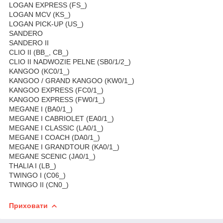
LOGAN EXPRESS (FS_)
LOGAN MCV (KS_)
LOGAN PICK-UP (US_)
SANDERO
SANDERO II
CLIO II (BB_, CB_)
CLIO II NADWOZIE PELNE (SB0/1/2_)
KANGOO (KC0/1_)
KANGOO / GRAND KANGOO (KW0/1_)
KANGOO EXPRESS (FC0/1_)
KANGOO EXPRESS (FW0/1_)
MEGANE I (BA0/1_)
MEGANE I CABRIOLET (EA0/1_)
MEGANE I CLASSIC (LA0/1_)
MEGANE I COACH (DA0/1_)
MEGANE I GRANDTOUR (KA0/1_)
MEGANE SCENIC (JA0/1_)
THALIA I (LB_)
TWINGO I (C06_)
TWINGO II (CN0_)
Приховати