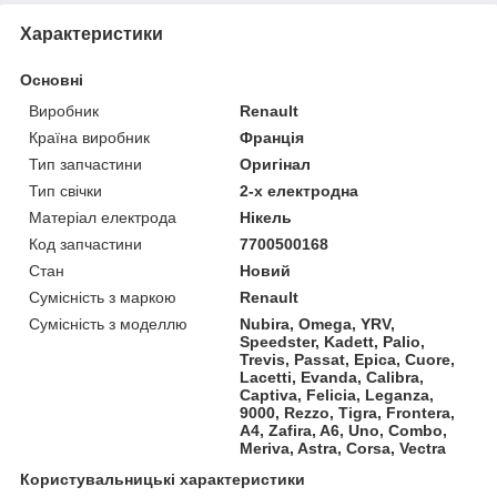
Характеристики
Основні
Виробник
Renault
Країна виробник
Франція
Тип запчастини
Оригінал
Тип свічки
2-х електродна
Матеріал електрода
Нікель
Код запчастини
7700500168
Стан
Новий
Сумісність з маркою
Renault
Сумісність з моделлю
Nubira, Omega, YRV,
Speedster, Kadett, Palio,
Trevis, Passat, Epica, Cuore,
Lacetti, Evanda, Calibra,
Captiva, Felicia, Leganza,
9000, Rezzo, Tigra, Frontera,
A4, Zafira, A6, Uno, Combo,
Meriva, Astra, Corsa, Vectra
Користувальницькі характеристики