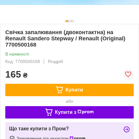
Свічка запалювання (двоконтактна) на
Renault Sandero Stepway / Renault (Original)
7700500168
В наявності
Код: 7700500168
Роздріб
165
₴
Купити
або
Купити з
Що таке купити з Пром?
Замовлення під захистом