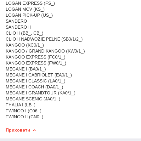
LOGAN EXPRESS (FS_)
LOGAN MCV (KS_)
LOGAN PICK-UP (US_)
SANDERO
SANDERO II
CLIO II (BB_, CB_)
CLIO II NADWOZIE PELNE (SB0/1/2_)
KANGOO (KC0/1_)
KANGOO / GRAND KANGOO (KW0/1_)
KANGOO EXPRESS (FC0/1_)
KANGOO EXPRESS (FW0/1_)
MEGANE I (BA0/1_)
MEGANE I CABRIOLET (EA0/1_)
MEGANE I CLASSIC (LA0/1_)
MEGANE I COACH (DA0/1_)
MEGANE I GRANDTOUR (KA0/1_)
MEGANE SCENIC (JA0/1_)
THALIA I (LB_)
TWINGO I (C06_)
TWINGO II (CN0_)
Приховати