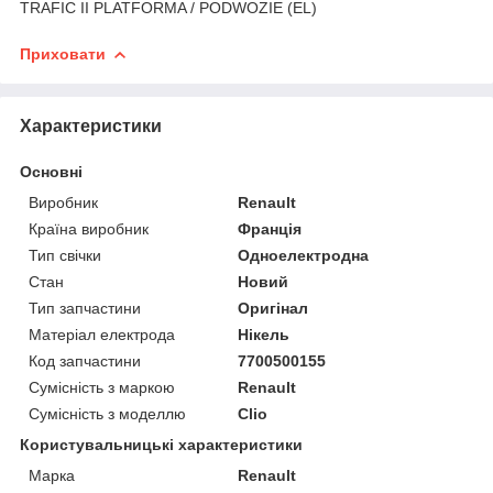
TRAFIC II PLATFORMA / PODWOZIE (EL)
Приховати
Характеристики
Основні
Виробник
Renault
Країна виробник
Франція
Тип свічки
Одноелектродна
Стан
Новий
Тип запчастини
Оригінал
Матеріал електрода
Нікель
Код запчастини
7700500155
Сумісність з маркою
Renault
Сумісність з моделлю
Clio
Користувальницькі характеристики
Марка
Renault