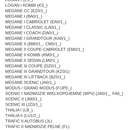
LOGAN I KOMBI (KS_)
MEGANE CC (EZ0/1_)
MEGANE I (BA0/1_)
MEGANE I CABRIOLET (EA0/1_)
MEGANE I CLASSIC (LA0/1_)
MEGANE I COACH (DA0/1_)
MEGANE I GRANDTOUR (KA0/1_)
MEGANE II (BM0/1_, CM0/1_)
MEGANE II COUPE-CABRIOLET (EM0/1_)
MEGANE II KOMBI (KM0/1_)
MEGANE II SEDAN (LM0/1_)
MEGANE III COUPE (DZ0/1_)
MEGANE III GRANDTOUR (KZ0/1)
MEGANE III LIFTBACK (BZ0/1_)
MEGANE SCENIC (JA0/1_)
MODUS / GRAND MODUS (F/JP0_)
SCENIC I NADWOZIE WIELKOPOJEMNE (MPV) (JA0/1_, FA0_)
SCENIC II (JM0/1_)
SCENIC III (JZ0/1_)
THALIA I (LB_)
THALIA II (LU1/2_)
TRAFIC II AUTOBUS (JL)
TRAFIC II NADWOZIE PELNE (FL)