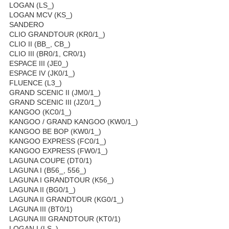
LOGAN (LS_)
LOGAN MCV (KS_)
SANDERO
CLIO GRANDTOUR (KR0/1_)
CLIO II (BB_, CB_)
CLIO III (BR0/1, CR0/1)
ESPACE III (JE0_)
ESPACE IV (JK0/1_)
FLUENCE (L3_)
GRAND SCENIC II (JM0/1_)
GRAND SCENIC III (JZ0/1_)
KANGOO (KC0/1_)
KANGOO / GRAND KANGOO (KW0/1_)
KANGOO BE BOP (KW0/1_)
KANGOO EXPRESS (FC0/1_)
KANGOO EXPRESS (FW0/1_)
LAGUNA COUPE (DT0/1)
LAGUNA I (B56_, 556_)
LAGUNA I GRANDTOUR (K56_)
LAGUNA II (BG0/1_)
LAGUNA II GRANDTOUR (KG0/1_)
LAGUNA III (BT0/1)
LAGUNA III GRANDTOUR (KT0/1)
LOGAN I (LS_)