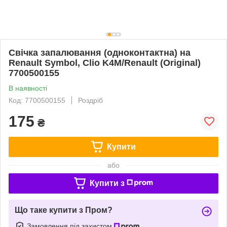
Свічка запалювання (одноконтактна) на
Renault Symbol, Clio K4M/Renault (Original)
7700500155
В наявності
Код: 7700500155
Роздріб
175
₴
Купити
або
Купити з
Що таке купити з Пром?
Замовлення під захистом