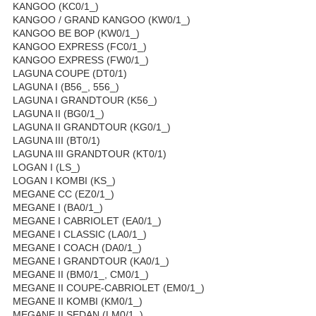
KANGOO (KC0/1_)
KANGOO / GRAND KANGOO (KW0/1_)
KANGOO BE BOP (KW0/1_)
KANGOO EXPRESS (FC0/1_)
KANGOO EXPRESS (FW0/1_)
LAGUNA COUPE (DT0/1)
LAGUNA I (B56_, 556_)
LAGUNA I GRANDTOUR (K56_)
LAGUNA II (BG0/1_)
LAGUNA II GRANDTOUR (KG0/1_)
LAGUNA III (BT0/1)
LAGUNA III GRANDTOUR (KT0/1)
LOGAN I (LS_)
LOGAN I KOMBI (KS_)
MEGANE CC (EZ0/1_)
MEGANE I (BA0/1_)
MEGANE I CABRIOLET (EA0/1_)
MEGANE I CLASSIC (LA0/1_)
MEGANE I COACH (DA0/1_)
MEGANE I GRANDTOUR (KA0/1_)
MEGANE II (BM0/1_, CM0/1_)
MEGANE II COUPE-CABRIOLET (EM0/1_)
MEGANE II KOMBI (KM0/1_)
MEGANE II SEDAN (LM0/1_)