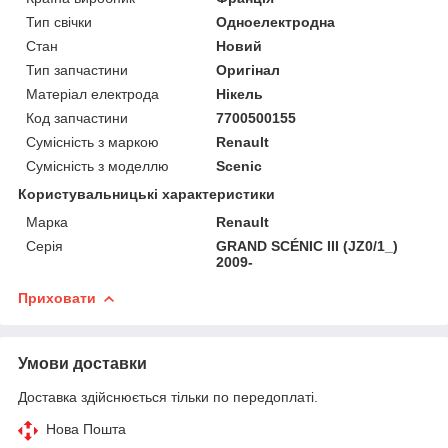
Тип свічки
Одноелектродна
Стан
Новий
Тип запчастини
Оригінал
Матеріал електрода
Нікель
Код запчастини
7700500155
Сумісність з маркою
Renault
Сумісність з моделлю
Scenic
Користувальницькі характеристики
Марка
Renault
Серія
GRAND SCÉNIC III (JZ0/1_)
2009-
Приховати
Умови доставки
Доставка здійснюється тільки по передоплаті.
Нова Пошта