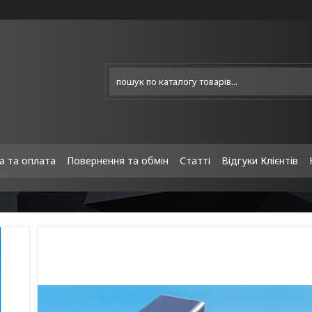
а та оплата
Повернення та обмін
Статті
Відгуки Клієнтів