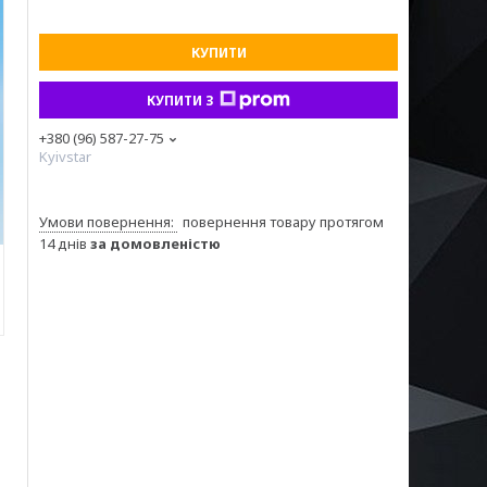
КУПИТИ
КУПИТИ З
+380 (96) 587-27-75
Kyivstar
повернення товару протягом
14 днів
за домовленістю