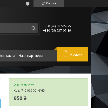
Кошик
+380 (96) 587-27-75
+380 (99) 737-07-89
Кошик
Контакти
Наші партнери
В наявності
Код:
716 060 0014/HD
950 ₴