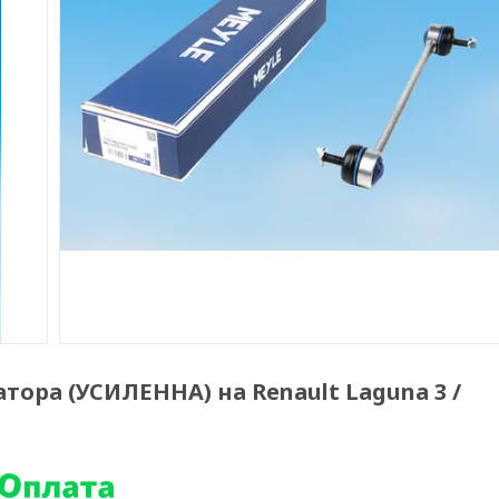
атора (УСИЛЕННА) на Renault Laguna 3 /