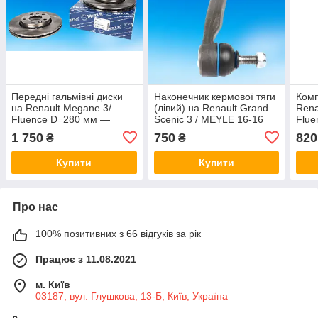
Передні гальмівні диски
Наконечник кермової тяги
Комп
на Renault Megane 3/
(лівий) на Renault Grand
Rena
Fluence D=280 мм —
Scenic 3 / MEYLE 16-16
Flu
MEYLE 16-15 521 0040
020 0025
1 750
750
820
₴
₴
Купити
Купити
Про нас
100% позитивних з 66 відгуків за рік
Працює з 11.08.2021
м. Київ
03187, вул. Глушкова, 13-Б, Київ, Україна