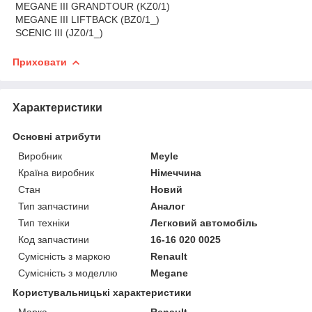
MEGANE III GRANDTOUR (KZ0/1)
MEGANE III LIFTBACK (BZ0/1_)
SCENIC III (JZ0/1_)
Приховати
Характеристики
Основні атрибути
Виробник
Meyle
Країна виробник
Німеччина
Стан
Новий
Тип запчастини
Аналог
Тип техніки
Легковий автомобіль
Код запчастини
16-16 020 0025
Сумісність з маркою
Renault
Сумісність з моделлю
Megane
Користувальницькі характеристики
Марка
Renault