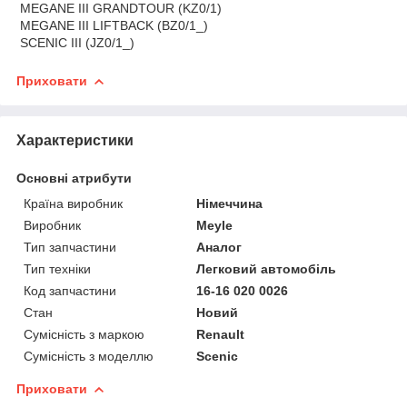
MEGANE III GRANDTOUR (KZ0/1)
MEGANE III LIFTBACK (BZ0/1_)
SCENIC III (JZ0/1_)
Приховати
Характеристики
Основні атрибути
Країна виробник
Німеччина
Виробник
Meyle
Тип запчастини
Аналог
Тип техніки
Легковий автомобіль
Код запчастини
16-16 020 0026
Стан
Новий
Сумісність з маркою
Renault
Сумісність з моделлю
Scenic
Приховати