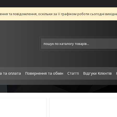
ня та повідомлення, оскільки за її графіком роботи сьогодні вихід
а та оплата
Повернення та обмін
Статті
Відгуки Клієнтів