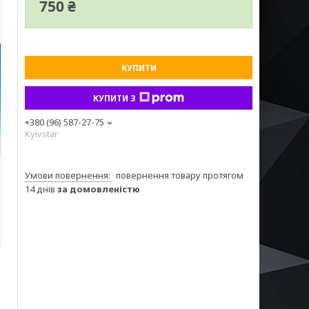
750 ₴
КУПИТИ
КУПИТИ З
+380 (96) 587-27-75
Kyivstar
повернення товару протягом
14 днів
за домовленістю