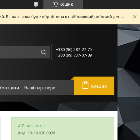
Кошик
ний. Ваша заявка буде оброблена в найближчий робочий день.
+380 (96) 587-27-75
+380 (99) 737-07-89
Кошик
Контакти
Наші партнери
В наявності
Код:
16-16 020 0026