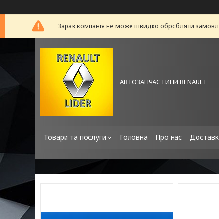
Зараз компанія не може швидко обробляти замовлен
АВТОЗАПЧАСТИНИ RENAULT
Товари та послуги
Головна
Про нас
Доставк