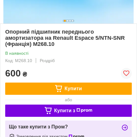
Опорний підшипник переднього
амортизатора на Renault Espace 5/NTN-SNR
(Франція) M268.10
В наявності
Код: M268.10
Роздріб
600
₴
Купити
або
Купити з
Що таке купити з Пром?
Замовлення під захистом