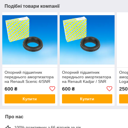
Подібні товари компанії
Опорний підшипник
Опорний підшипник
Опо
переднього амортизатора
переднього амортизатора
амор
на Renault Scenic 4/SNR
на Renault Kadjar / SNR
Loga
(Франція) M268.10
(Франція) M268.10
SNR 
600
600
250
₴
₴
Купити
Купити
Про нас
100% позитивних з 66 відгуків за рік