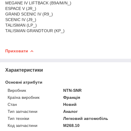
MEGANE IV LIFTBACK (B9A/M/N_)
ESPACE V (JR_)
GRAND SCENIC IV (R9_)
SCENIC IV (J9_)
TALISMAN (LP_)
TALISMAN GRANDTOUR (KP_)
Приховати
Характеристики
Основні атрибути
Виробник
NTN-SNR
Країна виробник
Франція
Стан
Новий
Тип запчастини
Аналог
Тип техніки
Легковий автомобіль
Код запчастини
M268.10