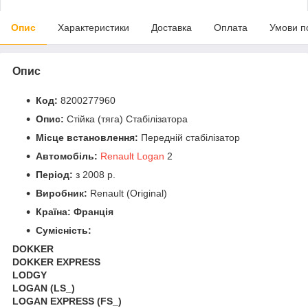
Опис
Характеристики
Доставка
Оплата
Умови п
Опис
Код:
8200277960
Опис:
Стійка (тяга) Стабілізатора
Місце встановлення:
Передній стабілізатор
Автомобіль:
Renault Logan
2
Період:
з 2008 р.
Виробник:
Renault (Original)
Країна: Франція
Сумісність:
DOKKER
DOKKER EXPRESS
LODGY
LOGAN (LS_)
LOGAN EXPRESS (FS_)