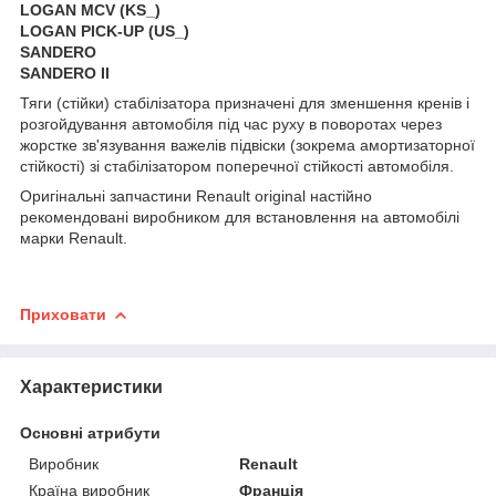
LOGAN MCV (KS_)
LOGAN PICK-UP (US_)
SANDERO
SANDERO II
Тяги (стійки) стабілізатора призначені для зменшення кренів і
розгойдування автомобіля під час руху в поворотах через
жорстке зв'язування важелів підвіски (зокрема амортизаторної
стійкості) зі стабілізатором поперечної стійкості автомобіля.
Оригінальні запчастини Renault original настійно
рекомендовані виробником для встановлення на автомобілі
марки Renault.
Приховати
Характеристики
Основні атрибути
Виробник
Renault
Країна виробник
Франція