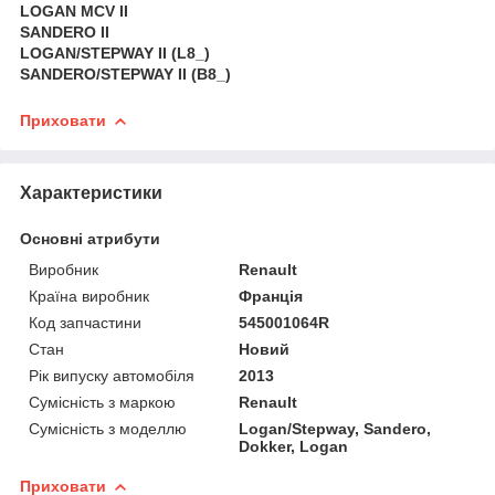
LOGAN MCV II
SANDERO II
LOGAN/STEPWAY II (L8_)
SANDERO/STEPWAY II (B8_)
Приховати
Характеристики
Основні атрибути
Виробник
Renault
Країна виробник
Франція
Код запчастини
545001064R
Стан
Новий
Рік випуску автомобіля
2013
Сумісність з маркою
Renault
Сумісність з моделлю
Logan/Stepway, Sandero,
Dokker, Logan
Приховати