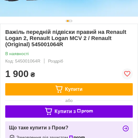
Важіль передній підвіски правий на Renault
Logan 2, Renault Logan MCV 2 / Renault
(Original) 545001064R
В наявності
Код: 545001064R
Роздріб
1 900
₴
Купити
або
Купити з
Що таке купити з Пром?
Замовлення під захистом