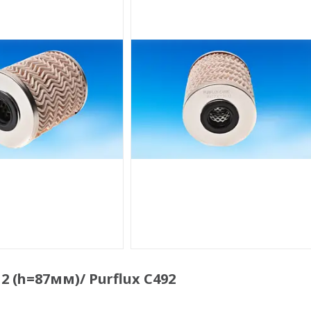
2 (h=87мм)/ Purflux C492