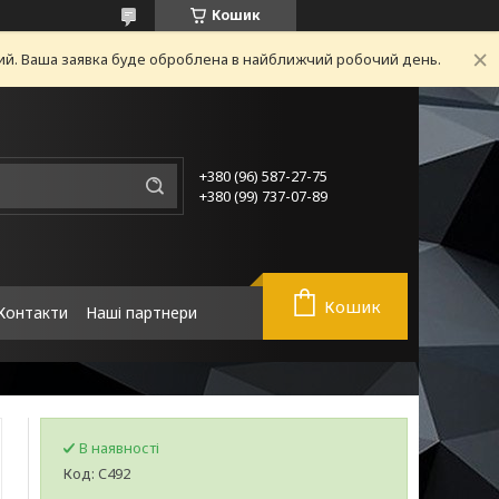
Кошик
ний. Ваша заявка буде оброблена в найближчий робочий день.
+380 (96) 587-27-75
+380 (99) 737-07-89
Кошик
Контакти
Наші партнери
В наявності
Код:
C492