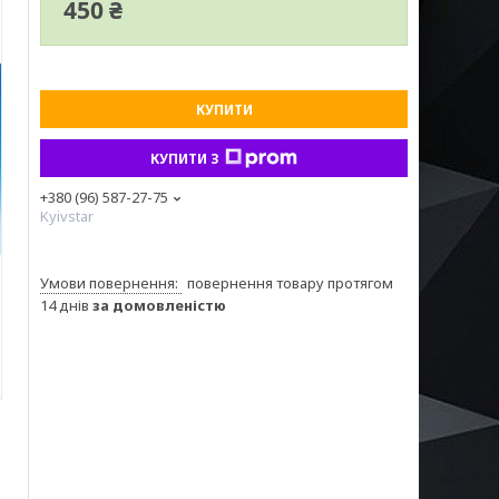
450 ₴
КУПИТИ
КУПИТИ З
+380 (96) 587-27-75
Kyivstar
повернення товару протягом
14 днів
за домовленістю