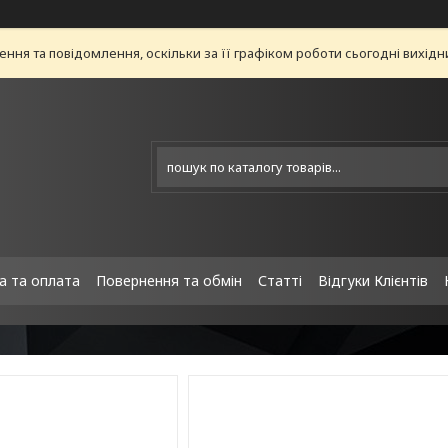
ня та повідомлення, оскільки за її графіком роботи сьогодні вихід
а та оплата
Повернення та обмін
Статті
Відгуки Клієнтів