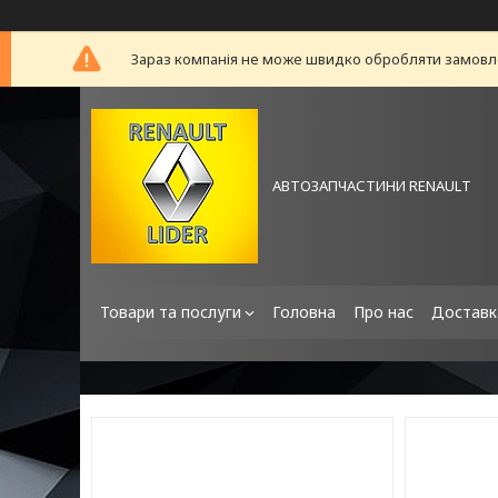
Зараз компанія не може швидко обробляти замовлен
АВТОЗАПЧАСТИНИ RENAULT
Товари та послуги
Головна
Про нас
Доставк