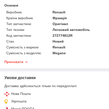
Основні
Виробник
Renault
Країна виробник
Франція
Тип запчастини
Оригінал
Тип техніки
Легковий автомобіль
Код запчастини
272774812R
Стан
Новий
Сумісність з маркою
Renault
Сумісність з моделлю
Megane
Приховати
Умови доставки
Доставка здійснюється тільки по передоплаті.
Нова Пошта
Укрпошта
Meest ПОШТА