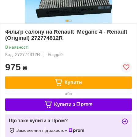
Фільтр салону на Renault Megane 4 - Renault
(Original) 272774812R
В наявності
Код: 272774812R
Роздріб
975
₴
Купити
або
Купити з
Що таке купити з Пром?
Замовлення під захистом