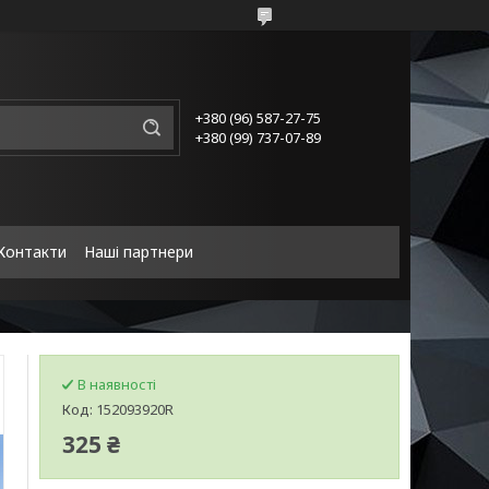
+380 (96) 587-27-75
+380 (99) 737-07-89
Контакти
Наші партнери
В наявності
Код:
152093920R
325 ₴