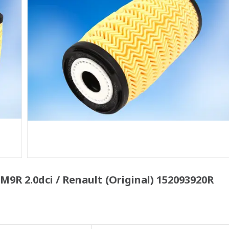
R 2.0dci / Renault (Original) 152093920R