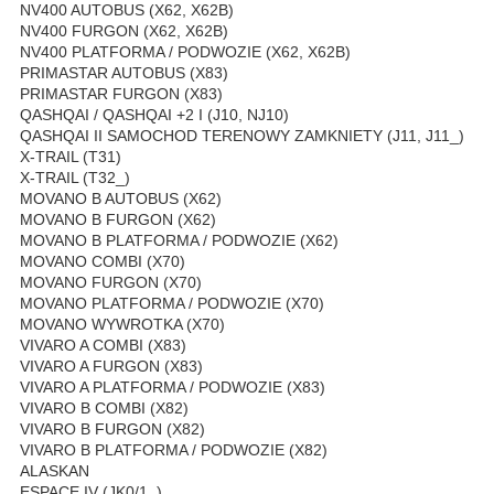
NV400 AUTOBUS (X62, X62B)
NV400 FURGON (X62, X62B)
NV400 PLATFORMA / PODWOZIE (X62, X62B)
PRIMASTAR AUTOBUS (X83)
PRIMASTAR FURGON (X83)
QASHQAI / QASHQAI +2 I (J10, NJ10)
QASHQAI II SAMOCHOD TERENOWY ZAMKNIETY (J11, J11_)
X-TRAIL (T31)
X-TRAIL (T32_)
MOVANO B AUTOBUS (X62)
MOVANO B FURGON (X62)
MOVANO B PLATFORMA / PODWOZIE (X62)
MOVANO COMBI (X70)
MOVANO FURGON (X70)
MOVANO PLATFORMA / PODWOZIE (X70)
MOVANO WYWROTKA (X70)
VIVARO A COMBI (X83)
VIVARO A FURGON (X83)
VIVARO A PLATFORMA / PODWOZIE (X83)
VIVARO B COMBI (X82)
VIVARO B FURGON (X82)
VIVARO B PLATFORMA / PODWOZIE (X82)
ALASKAN
ESPACE IV (JK0/1_)