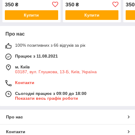
152089599R
152
350
350
350
₴
₴
Купити
Купити
Про нас
100% позитивних з 66 відгуків за рік
Працює з 11.08.2021
м. Київ
03187, вул. Глушкова, 13-Б, Київ, Україна
Контакти
Сьогодні працює з 09:00 до 18:00
Показати весь графік роботи
Про нас
Контакти