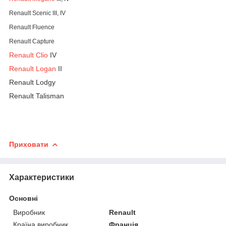
Renault Scenic III, IV
Renault Fluence
Renault Capture
Renault Clio
IV
Renault Logan
II
Renault Lodgy
Renault Talisman
Приховати
Характеристики
Основні
Виробник
Renault
Країна виробник
Франція