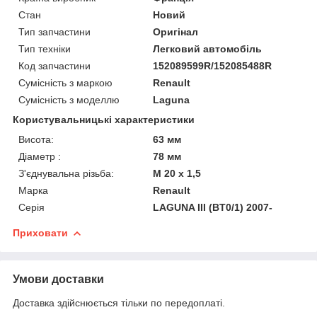
Стан
Новий
Тип запчастини
Оригінал
Тип техніки
Легковий автомобіль
Код запчастини
152089599R/152085488R
Сумісність з маркою
Renault
Сумісність з моделлю
Laguna
Користувальницькі характеристики
Висота:
63 мм
Діаметр :
78 мм
З'єднувальна різьба:
M 20 x 1,5
Марка
Renault
Серія
LAGUNA III (BT0/1) 2007-
Приховати
Умови доставки
Доставка здійснюється тільки по передоплаті.