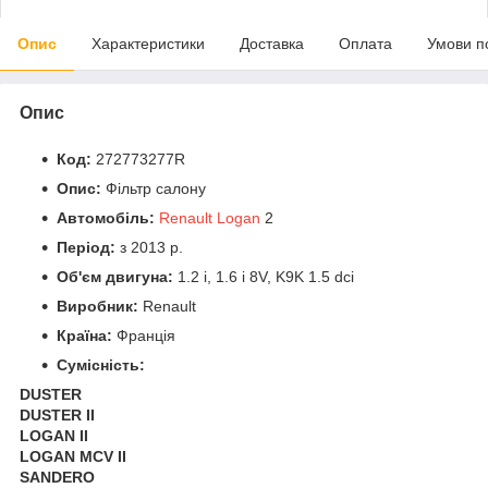
Опис
Характеристики
Доставка
Оплата
Умови п
Опис
Код:
272773277R
Опис:
Фільтр салону
Автомобіль:
Renault Logan
2
Період:
з 2013 р.
Об'єм двигуна:
1.2 i, 1.6 i 8V, K9K 1.5 dci
Виробник:
Renault
Країна:
Франція
Сумісність:
DUSTER
DUSTER II
LOGAN II
LOGAN MCV II
SANDERO