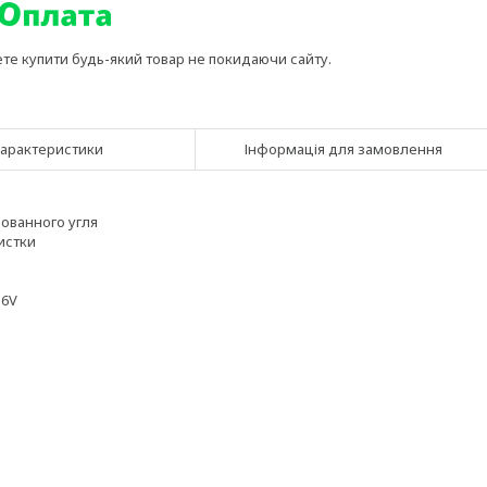
ете купити будь-який товар не покидаючи сайту.
арактеристики
Інформація для замовлення
рованного угля
чистки
16V