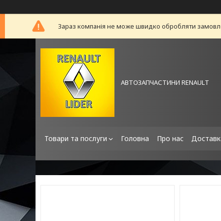
Зараз компанія не може швидко обробляти замовлен
АВТОЗАПЧАСТИНИ RENAULT
Товари та послуги
Головна
Про нас
Доставк