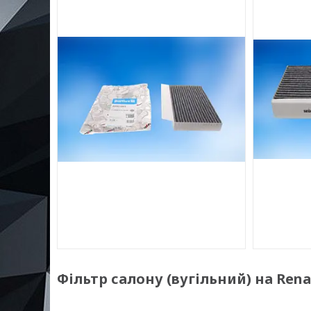
Фільтр салону (вугільний) на Renau