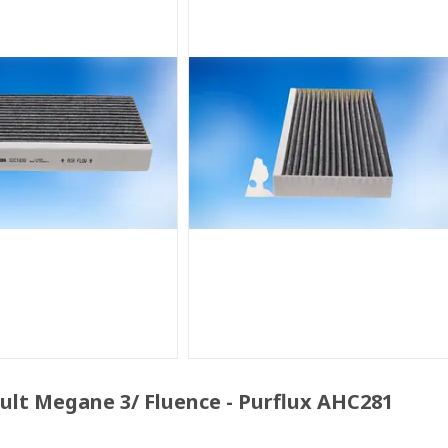
lt Megane 3/ Fluence - Purflux AHC281