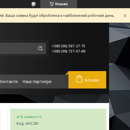
Кошик
ний. Ваша заявка буде оброблена в найближчий робочий день.
+380 (96) 587-27-75
+380 (99) 737-07-89
Кошик
Контакти
Наші партнери
В наявності
Код:
AHC281