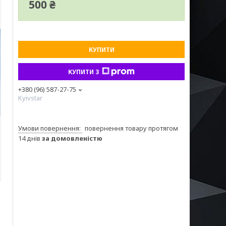
500 ₴
КУПИТИ
КУПИТИ З
+380 (96) 587-27-75
Kyivstar
повернення товару протягом
14 днів
за домовленістю