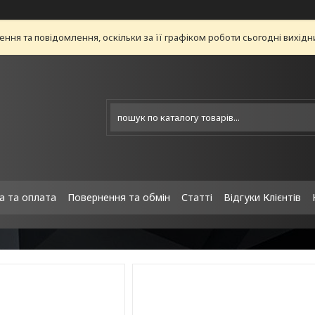
ня та повідомлення, оскільки за її графіком роботи сьогодні вихід
а та оплата
Повернення та обмін
Статті
Відгуки Клієнтів