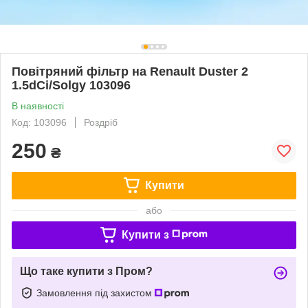
Повітряний фільтр на Renault Duster 2
1.5dCi/Solgy 103096
В наявності
Код: 103096
Роздріб
250
₴
Купити
або
Купити з
Що таке купити з Пром?
Замовлення під захистом