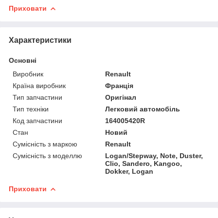
Приховати
Характеристики
Основні
Виробник
Renault
Країна виробник
Франція
Тип запчастини
Оригінал
Тип техніки
Легковий автомобіль
Код запчастини
164005420R
Стан
Новий
Сумісність з маркою
Renault
Сумісність з моделлю
Logan/Stepway, Note, Duster,
Clio, Sandero, Kangoo,
Dokker, Logan
Приховати