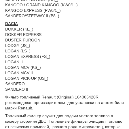
KANGOO / GRAND KANGOO (KW0/1_)
KANGOO EXPRESS (FW0/1_)
SANDERO/STEPWAY II (B8_)
DACIA
DOKKER (KE_)
DOKKER EXPRESS
DUSTER FURGON
LODGY (JS_)
LOGAN (LS_)
LOGAN EXPRESS (FS_)
LOGAN II
LOGAN MCV (KS_)
LOGAN MCV II
LOGAN PICK-UP (US_)
SANDERO
SANDERO II
Фильтр топливный Renault (Original) 164005420R
рекомендован производителем для установки на автомобили
марки Renault.
Топливный фильтр служит для подачи чистого топлива в
камеру сгорания ДВС. Топливные фильтры очищают топливо
от всяческих примесей, разного рода микрочастиц, которые