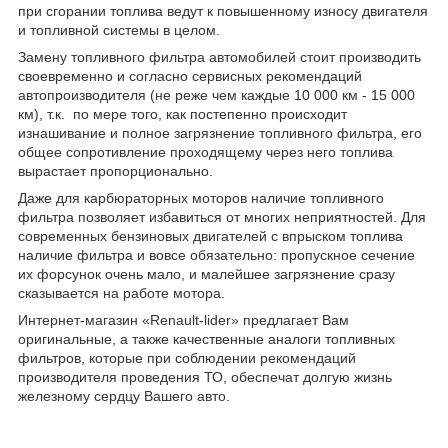
при сгорании топлива ведут к повышенному износу двигателя
и топливной системы в целом.
Замену топливного фильтра автомобилей стоит производить
своевременно и согласно сервисных рекомендаций
автопроизводителя (не реже чем каждые 10 000 км - 15 000
км), т.к. по мере того, как постепенно происходит
изнашивание и полное загрязнение топливного фильтра, его
общее сопротивление проходящему через него топлива
вырастает пропорционально.
Даже для карбюраторных моторов наличие топливного
фильтра позволяет избавиться от многих неприятностей. Для
современных бензиновых двигателей с впрыском топлива
наличие фильтра и вовсе обязательно: пропускное сечение
их форсунок очень мало, и малейшее загрязнение сразу
сказывается на работе мотора.
Интернет-магазин «Renault-lider» предлагает Вам
оригинальные, а также качественные аналоги топливных
фильтров, которые при соблюдении рекомендаций
производителя проведения ТО, обеспечат долгую жизнь
железному сердцу Вашего авто.