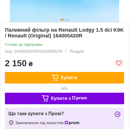
Паливний фільтр на Renault Lodgy 1.5 dci K9K
/ Renault (Original) 164005420R
Готово до відправки
Код: 164005420R/164000862R
Роздріб
2 150
₴
Купити
або
Купити з
Що таке купити з Пром?
Замовлення під захистом