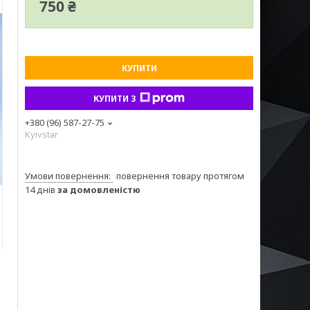
750 ₴
КУПИТИ
КУПИТИ З
+380 (96) 587-27-75
Kyivstar
повернення товару протягом
14 днів
за домовленістю