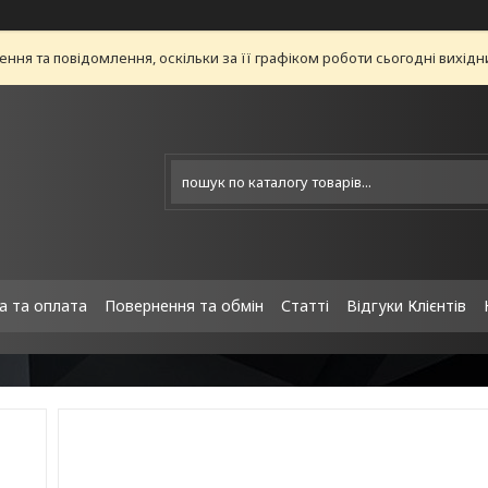
ня та повідомлення, оскільки за її графіком роботи сьогодні вихід
а та оплата
Повернення та обмін
Статті
Відгуки Клієнтів