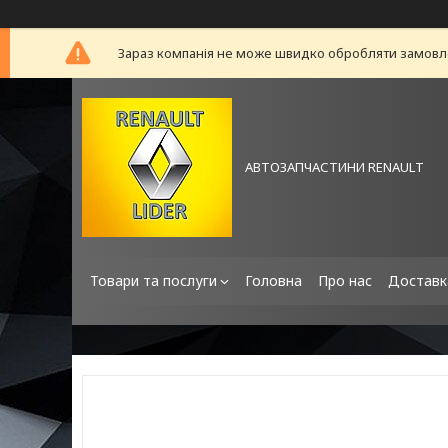
Зараз компанія не може швидко обробляти замовлен
АВТОЗАПЧАСТИНИ RENAULT
Товари та послуги
Головна
Про нас
Доставк