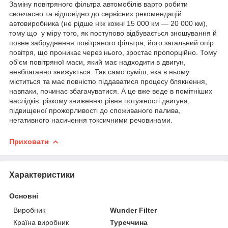
Заміну повітряного фільтра автомобілів варто робити
своєчасно та відповідно до сервісних рекомендацій
автовиробника (не рідше ніж кожні 15 000 км — 20 000 км),
тому що у міру того, як поступово відбувається зношування й
повне забруднення повітряного фільтра, його загальний опір
повітря, що проникає через нього, зростає пропорційно. Тому
об'єм повітряної маси, який має надходити в двигун,
невблаганно знижується. Так само суміш, яка в ньому
міститься та має повністю піддаватися процесу блякнення,
навпаки, починає збагачуватися. А це вже веде в помітніших
наслідків: різкому зниженню рівня потужності двигуна,
підвищеної прожорливості до споживаного палива,
негативного насичення токсичними речовинами.
Приховати
Характеристики
Основні
Виробник
Wunder Filter
Країна виробник
Туреччина