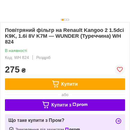
Повітряний фільтр на Renault Kangoo 2 1.5dci
K9K, 1.6i 8V K7M — WUNDER (Туреччина) WH
824
В наявності
Код: WH 824
Роздріб
275
₴
Купити
або
Купити з
Що таке купити з Пром?
Замовлення під захистом