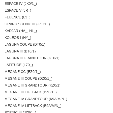
ESPACE IV (JK0/1_)
ESPACE V (JR_)
FLUENCE (L3_)
GRAND SCENIC III (JZ0/1_)
KADJAR (HA_, HL_)
KOLEOS I (HY_)
LAGUNA COUPE (DT0/1)
LAGUNA III (BT0/1)
LAGUNA III GRANDTOUR (KT0/1)
LATITUDE (L70_)
MEGANE CC (EZ0/1_)
MEGANE III COUPE (DZ0/1_)
MEGANE III GRANDTOUR (KZ0/1)
MEGANE III LIFTBACK (BZ0/1_)
MEGANE IV GRANDTOUR (K9A/M/N_)
MEGANE IV LIFTBACK (B9A/M/N_)
SCENIC III (JZ0/1_)