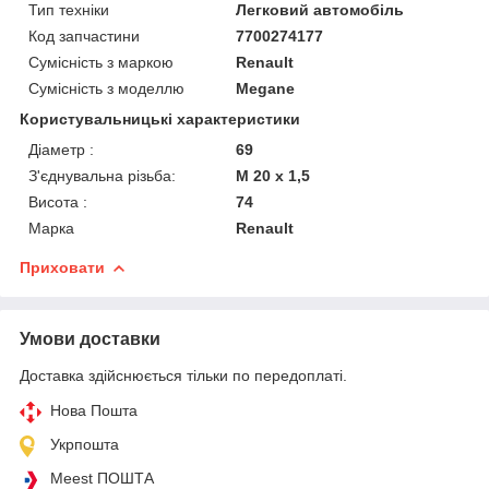
Тип техніки
Легковий автомобіль
Код запчастини
7700274177
Сумісність з маркою
Renault
Сумісність з моделлю
Megane
Користувальницькі характеристики
Діаметр :
69
З'єднувальна різьба:
M 20 x 1,5
Висота :
74
Марка
Renault
Приховати
Умови доставки
Доставка здійснюється тільки по передоплаті.
Нова Пошта
Укрпошта
Meest ПОШТА