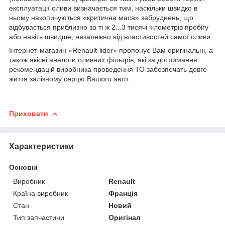
експлуатації оливи визначається тим, наскільки швидко в
ньому накопичуються «критична маса» забруднень, що
відбувається приблизно за ті ж 2...3 тисячі кілометрів пробігу
або навіть швидше, незалежно від властивостей самої оливи.
Інтернет-магазин «Renault-lider» пропонує Вам оригінальні, а
також якісні аналоги оливних фільтрів, які за дотримання
рекомендацій виробника проведення ТО забезпечать довге
життя залізному серцю Вашого авто.
Приховати
Характеристики
Основні
Виробник
Renault
Країна виробник
Франція
Стан
Новий
Тип запчастини
Оригінал