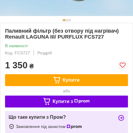
Паливний фільтр (без отвору під нагрівач)
Renault LAGUNA III/ PURFLUX FCS727
В наявності
Код: FCS727
Роздріб
1 350
₴
Купити
або
Купити з
Що таке купити з Пром?
Замовлення під захистом