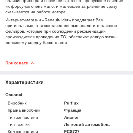
наличие фильтра и вовсе обязательно: пропускное сечение
их форсунок очень мало, и малейшее загрязнение сразу
сказывается на работе мотора.
Интернет-магазин «Renault-lider» предлагает Вам
оригинальные, а также качественные аналоги топливных
фильтров, которые при соблюдении рекомендаций
производителя проведения ТО, обеспечат долгую жизнь
железному сердцу Вашего авто.
Приховати
Характеристики
Основні
Виробник
Purflux
Країна виробник
Франція
Тип запчастини
Аналог
Тип техніки
Легковий автомобіль
Код запчастини
FCS727