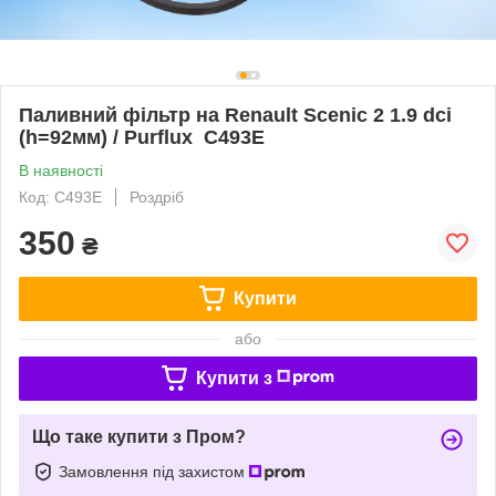
Паливний фільтр на Renault Scenic 2 1.9 dci
(h=92мм) / Purflux C493E
В наявності
Код: C493E
Роздріб
350
₴
Купити
або
Купити з
Що таке купити з Пром?
Замовлення під захистом