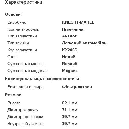
Характеристики
Основні
Виробник
KNECHT-MAHLE
Країна виробник
Німеччина
Тип запчастини
Аналог
Тип техніки
Легковий автомобіль
Код запчастини
KX206D
Стан
Новий
Сумісність з маркою
Renault
Сумісність з моделлю
Megane
Користувальницькі характеристики
Виконання фільтра
Фільтр-патрон
Розміри
Висота
92.1 мм
Діаметр корпусу
71.1 мм
Діаметр прокладки
19.7 мм
Внутрішній діаметр
19.7 мм