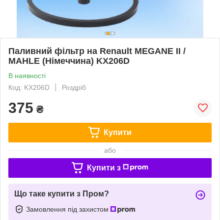
Паливний фільтр на Renault MEGANE II /
MAHLE (Німеччина) KX206D
В наявності
Код: KX206D
Роздріб
375
₴
Купити
або
Купити з
Що таке купити з Пром?
Замовлення під захистом