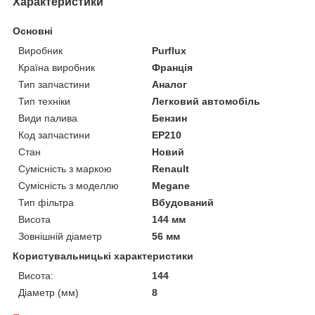
Характеристики
Основні
Виробник
Purflux
Країна виробник
Франція
Тип запчастини
Аналог
Тип техніки
Легковий автомобіль
Види палива
Бензин
Код запчастини
EP210
Стан
Новий
Сумісність з маркою
Renault
Сумісність з моделлю
Megane
Тип фільтра
Вбудований
Висота
144 мм
Зовнішній діаметр
56 мм
Користувальницькі характеристики
Висота:
144
Діаметр (мм)
8