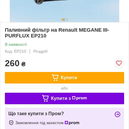
Паливний фільтр на Renault MEGANE III-
PURFLUX EP210
В наявності
Код: EP210
Роздріб
260
₴
Купити
або
Купити з
Що таке купити з Пром?
Замовлення під захистом