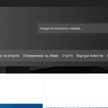
а та оплата
Повернення та обмін
Статті
Відгуки Клієнтів