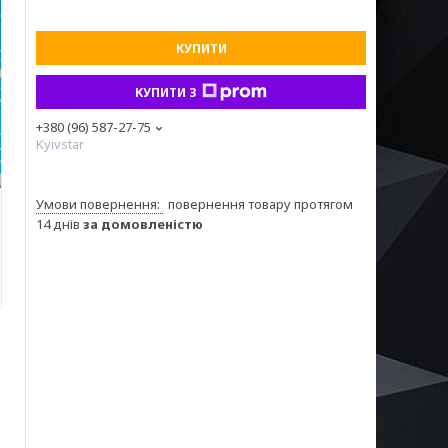
КУПИТИ
КУПИТИ З
+380 (96) 587-27-75
Kyivstar
повернення товару протягом
14 днів
за домовленістю