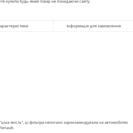
ете купити будь-який товар не покидаючи сайту.
арактеристики
Інформація для замовлення
 "ціна-якість", ці фільтри непогано зарекомендували на автомобілях
Renault.