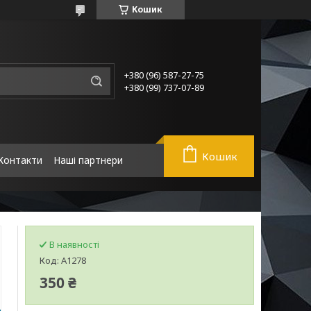
Кошик
+380 (96) 587-27-75
+380 (99) 737-07-89
Кошик
Контакти
Наші партнери
В наявності
Код:
A1278
350 ₴