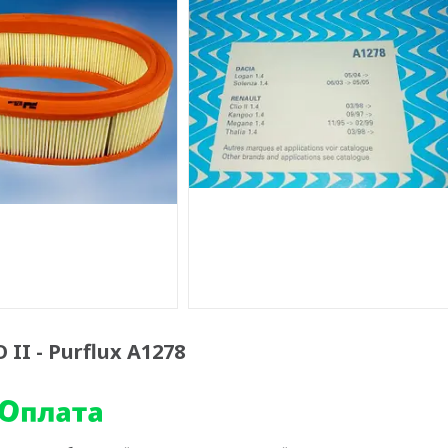
II - Purflux A1278