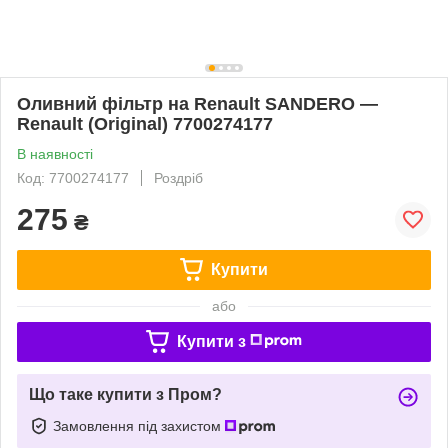
Оливний фільтр на Renault SANDERO —
Renault (Original) 7700274177
В наявності
Код: 7700274177
Роздріб
275
₴
Купити
або
Купити з
Що таке купити з Пром?
Замовлення під захистом