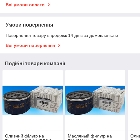
Всі умови оплати
Умови повернення
Повернення товару впродовж 14 днів за домовленістю
Всі умови повернення
Подібні товари компанії
Оливний фільтр на
Масляный фильтр на
Олив