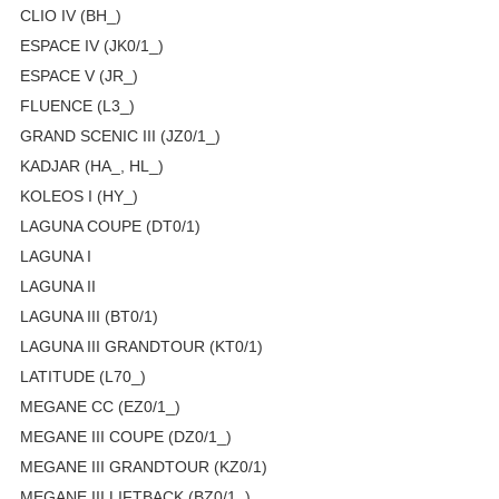
CLIO IV (BH_)
ESPACE IV (JK0/1_)
ESPACE V (JR_)
FLUENCE (L3_)
GRAND SCENIC III (JZ0/1_)
KADJAR (HA_, HL_)
KOLEOS I (HY_)
LAGUNA COUPE (DT0/1)
LAGUNA I
LAGUNA II
LAGUNA III (BT0/1)
LAGUNA III GRANDTOUR (KT0/1)
LATITUDE (L70_)
MEGANE CC (EZ0/1_)
MEGANE III COUPE (DZ0/1_)
MEGANE III GRANDTOUR (KZ0/1)
MEGANE III LIFTBACK (BZ0/1_)