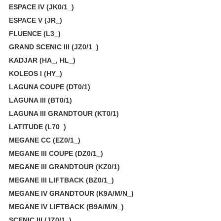
ESPACE IV (JK0/1_)
ESPACE V (JR_)
FLUENCE (L3_)
GRAND SCENIC III (JZ0/1_)
KADJAR (HA_, HL_)
KOLEOS I (HY_)
LAGUNA COUPE (DT0/1)
LAGUNA III (BT0/1)
LAGUNA III GRANDTOUR (KT0/1)
LATITUDE (L70_)
MEGANE CC (EZ0/1_)
MEGANE III COUPE (DZ0/1_)
MEGANE III GRANDTOUR (KZ0/1)
MEGANE III LIFTBACK (BZ0/1_)
MEGANE IV GRANDTOUR (K9A/M/N_)
MEGANE IV LIFTBACK (B9A/M/N_)
SCENIC III (JZ0/1_)