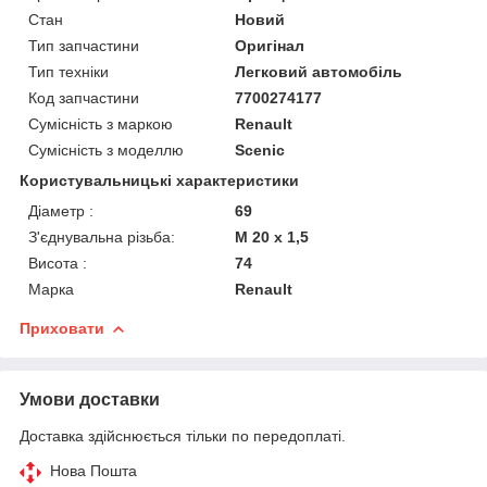
Стан
Новий
Тип запчастини
Оригінал
Тип техніки
Легковий автомобіль
Код запчастини
7700274177
Сумісність з маркою
Renault
Сумісність з моделлю
Scenic
Користувальницькі характеристики
Діаметр :
69
З'єднувальна різьба:
M 20 x 1,5
Висота :
74
Марка
Renault
Приховати
Умови доставки
Доставка здійснюється тільки по передоплаті.
Нова Пошта