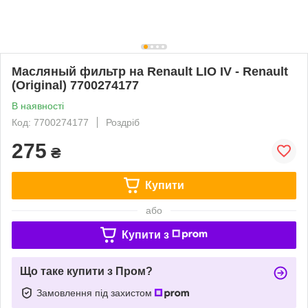
Масляный фильтр на Renault LIO IV - Renault
(Original) 7700274177
В наявності
Код: 7700274177
Роздріб
275
₴
Купити
або
Купити з
Що таке купити з Пром?
Замовлення під захистом