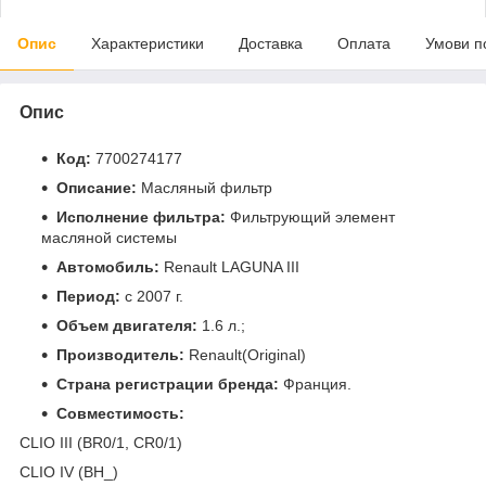
Опис
Характеристики
Доставка
Оплата
Умови п
Опис
Код:
7700274177
Описание:
Масляный фильтр
Исполнение фильтра:
Фильтрующий элемент
масляной системы
Автомобиль:
Renault LAGUNA III
Период:
c 2007 г.
Объем двигателя:
1.6 л.;
Производитель:
Renault(Original)
Страна регистрации бренда:
Франция.
Совместимость:
CLIO III (BR0/1, CR0/1)
CLIO IV (BH_)