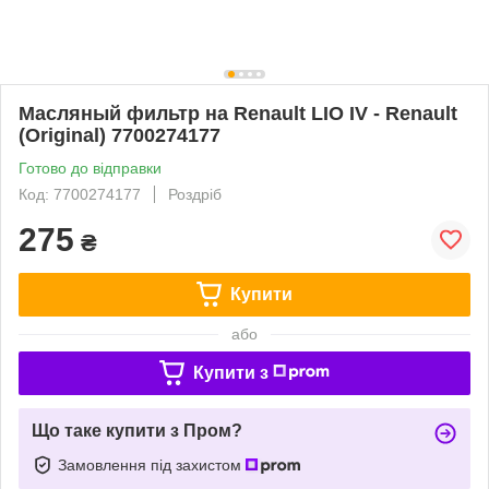
Масляный фильтр на Renault LIO IV - Renault
(Original) 7700274177
Готово до відправки
Код: 7700274177
Роздріб
275
₴
Купити
або
Купити з
Що таке купити з Пром?
Замовлення під захистом