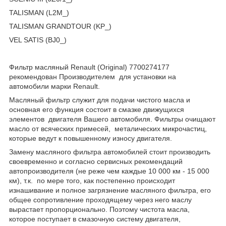
TALISMAN (L2M_)
TALISMAN GRANDTOUR (KP_)
VEL SATIS (BJ0_)
Фильтр масляный Renault (Original) 7700274177
рекомендован Производителем для установки на
автомобили марки Renault.
Масляный фильтр служит для подачи чистого масла и
основная его функция состоит в смазке движущихся
элементов двигателя Вашего автомобиля. Фильтры очищают
масло от всяческих примесей, металических микрочастиц,
которые ведут к повышенному износу двигателя.
Замену масляного фильтра автомобилей стоит производить
своевременно и согласно сервисных рекомендаций
автопроизводителя (не реже чем каждые 10 000 км - 15 000
км), т.к. по мере того, как постепенно происходит
изнашивание и полное загрязнение масляного фильтра, его
общее сопротивление проходящему через него маслу
вырастает пропорционально. Поэтому чистота масла,
которое поступает в смазочную систему двигателя,