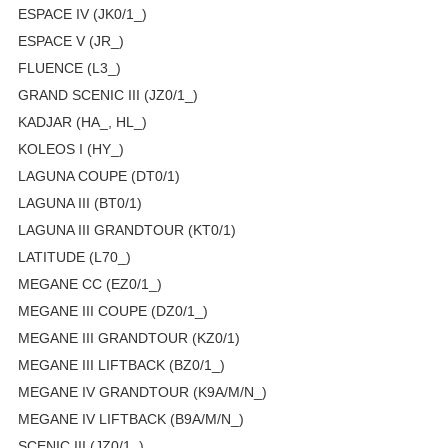
ESPACE IV (JK0/1_)
ESPACE V (JR_)
FLUENCE (L3_)
GRAND SCENIC III (JZ0/1_)
KADJAR (HA_, HL_)
KOLEOS I (HY_)
LAGUNA COUPE (DT0/1)
LAGUNA III (BT0/1)
LAGUNA III GRANDTOUR (KT0/1)
LATITUDE (L70_)
MEGANE CC (EZ0/1_)
MEGANE III COUPE (DZ0/1_)
MEGANE III GRANDTOUR (KZ0/1)
MEGANE III LIFTBACK (BZ0/1_)
MEGANE IV GRANDTOUR (K9A/M/N_)
MEGANE IV LIFTBACK (B9A/M/N_)
SCENIC III (JZ0/1_)