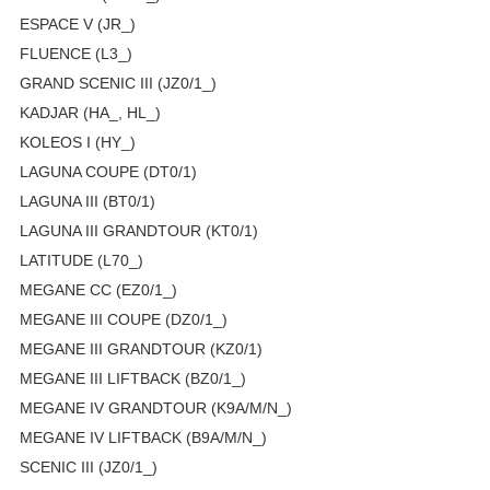
ESPACE V (JR_)
FLUENCE (L3_)
GRAND SCENIC III (JZ0/1_)
KADJAR (HA_, HL_)
KOLEOS I (HY_)
LAGUNA COUPE (DT0/1)
LAGUNA III (BT0/1)
LAGUNA III GRANDTOUR (KT0/1)
LATITUDE (L70_)
MEGANE CC (EZ0/1_)
MEGANE III COUPE (DZ0/1_)
MEGANE III GRANDTOUR (KZ0/1)
MEGANE III LIFTBACK (BZ0/1_)
MEGANE IV GRANDTOUR (K9A/M/N_)
MEGANE IV LIFTBACK (B9A/M/N_)
SCENIC III (JZ0/1_)