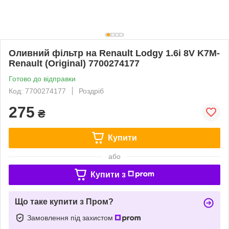
Оливний фільтр на Renault Lodgy 1.6i 8V K7M-
Renault (Original) 7700274177
Готово до відправки
Код: 7700274177
Роздріб
275
₴
Купити
або
Купити з
Що таке купити з Пром?
Замовлення під захистом