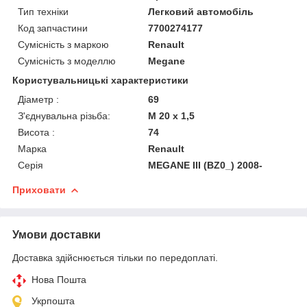
Тип техніки
Легковий автомобіль
Код запчастини
7700274177
Сумісність з маркою
Renault
Сумісність з моделлю
Megane
Користувальницькі характеристики
Діаметр :
69
З'єднувальна різьба:
M 20 x 1,5
Висота :
74
Марка
Renault
Серія
MEGANE III (BZ0_) 2008-
Приховати
Умови доставки
Доставка здійснюється тільки по передоплаті.
Нова Пошта
Укрпошта