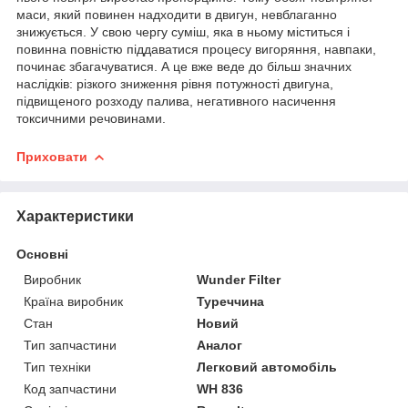
маси, який повинен надходити в двигун, невблаганно
знижується. У свою чергу суміш, яка в ньому міститься і
повинна повністю піддаватися процесу вигоряння, навпаки,
починає збагачуватися. А це вже веде до більш значних
наслідків: різкого зниження рівня потужності двигуна,
підвищеного розходу палива, негативного насичення
токсичними речовинами.
Приховати
Характеристики
Основні
Виробник
Wunder Filter
Країна виробник
Туреччина
Стан
Новий
Тип запчастини
Аналог
Тип техніки
Легковий автомобіль
Код запчастини
WH 836